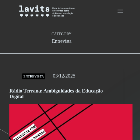
Skip
to
content
CATEGORY
Entrevista
03/12/2025
ENTREVISTA
Rádio Terrana: Ambiguidades da Educação
Digital