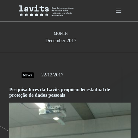
Skip
to
content
MONTH
December 2017
22/12/2017
NEWS
Pesquisadores da Lavits propõem lei estadual de
proteção de dados pessoais