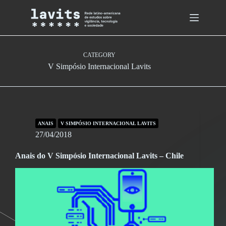
Skip
to
content
CATEGORY
V Simpósio Internacional Lavits
ANAIS
V SIMPÓSIO INTERNACIONAL LAVITS
27/04/2018
Anais do V Simpósio Internacional Lavits – Chile