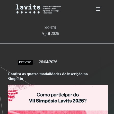
Skip
to
content
MONTH
April 2026
26/04/2026
EVENTOS
Confira as quatro modalidades de inscrição no
Simpósio