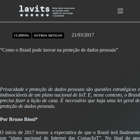
Skip
to
content
21/03/2017
CLIPPING
OUTROS ARTIGOS
“Como o Brasil pode inovar na proteção de dados pessoais”
Privacidade e proteção de dados pessoais são questões estratégicas e
indissociáveis de um plano nacional de IoT. E, nesse contexto, o Brasil
precisa fazer a lição de casa. É necessário que haja uma lei geral de
proteção de dados pessoais.
Por Bruno Bioni*
O início de 2017 trouxe a expectativa de que o Brasil terá finalmente
um “plano nacional de Internet das Coisas/IoT”. No final do ano