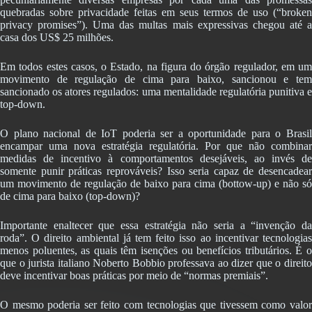
quebradas sobre privacidade feitas em seus termos de uso (“broken
privacy promises”). Uma das multas mais expressivas chegou até a
casa dos US$ 25 milhões.
Em todos estes casos, o Estado, na figura do órgão regulador, em um
movimento de regulação de cima para baixo, sancionou e tem
sancionado os atores regulados: uma mentalidade regulatória punitiva e
top-down.
O plano nacional de IoT poderia ser a oportunidade para o Brasil
encampar uma nova estratégia regulatória. Por que não combinar
medidas de incentivo à comportamentos desejáveis, ao invés de
somente punir práticas reprováveis? Isso seria capaz de desencadear
um movimento de regulação de baixo para cima (bottow-up) e não só
de cima para baixo (top-down)?
Importante enaltecer que essa estratégia não seria a “invenção da
roda”. O direito ambiental já tem feito isso ao incentivar tecnologias
menos poluentes, as quais têm isenções ou benefícios tributários. É o
que o jurista italiano Noberto Bobbio professava ao dizer que o direito
deve incentivar boas práticas por meio de “normas premiais”.
O mesmo poderia ser feito com tecnologias que tivessem como valor