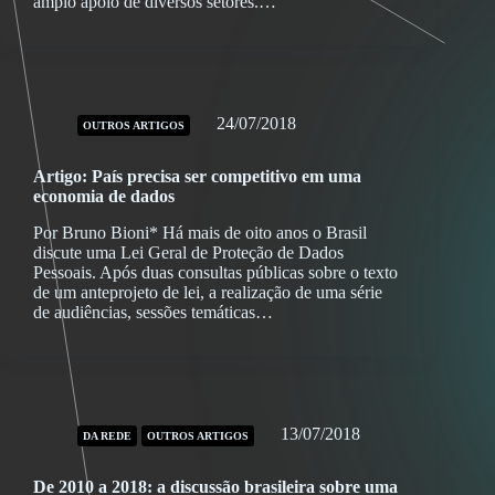
amplo apoio de diversos setores.…
24/07/2018
OUTROS ARTIGOS
Artigo: País precisa ser competitivo em uma
economia de dados
Por Bruno Bioni* Há mais de oito anos o Brasil
discute uma Lei Geral de Proteção de Dados
Pessoais. Após duas consultas públicas sobre o texto
de um anteprojeto de lei, a realização de uma série
de audiências, sessões temáticas…
13/07/2018
DA REDE
OUTROS ARTIGOS
De 2010 a 2018: a discussão brasileira sobre uma