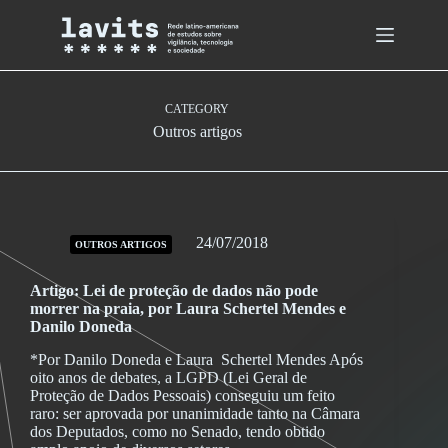
Skip
to
content
CATEGORY
Outros artigos
24/07/2018
OUTROS ARTIGOS
Artigo: Lei de proteção de dados não pode
morrer na praia, por Laura Schertel Mendes e
Danilo Doneda
*Por Danilo Doneda e Laura Schertel Mendes Após
oito anos de debates, a LGPD (Lei Geral de
Proteção de Dados Pessoais) conseguiu um feito
raro: ser aprovada por unanimidade tanto na Câmara
dos Deputados, como no Senado, tendo obtido