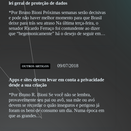
lei geral de proteção de dados
*Por Bruno Bioni Próximas semanas serão decisivas
e pode não haver melhor momento para que Brasil
deixe para trás seu atraso Na última terça-feira, o
senador Ricardo Ferraço foi contundente ao dizer
que “hegemonicamente” há o desejo de seguir em…
09/07/2018
OUTROS ARTIGOS
Apps e sites devem levar em conta a privacidade
desde a sua criação
*Por Bruno R. Bioni Se você não se lembra,
provavelmente seu pai ou avô, sua mãe ou avó
devem se recordar o quão inseguros e perigoso já
foram os bens de consumo um dia. Numa época em
que as grandes…