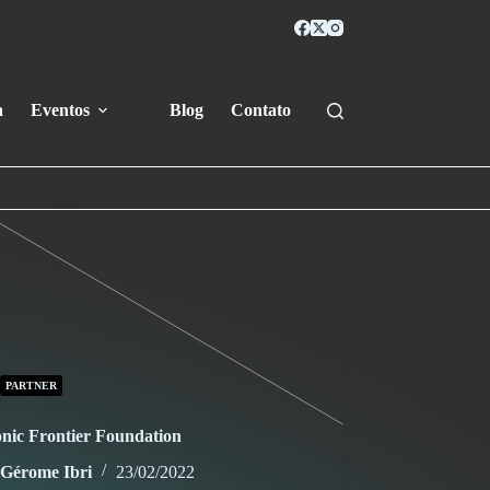
a
Eventos
Blog
Contato
PARTNER
onic Frontier Foundation
Gérome Ibri
23/02/2022