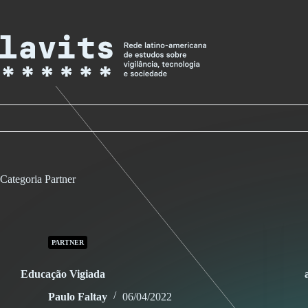
Skip
to
content
Categoria
Partner
PARTNER
Educação Vigiada
Paulo Faltay
06/04/2022