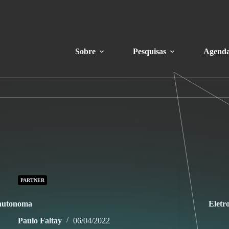
Sobre
Pesquisas
Agend
PARTNER
autonoma
Eletr
Paulo Faltay
06/04/2022