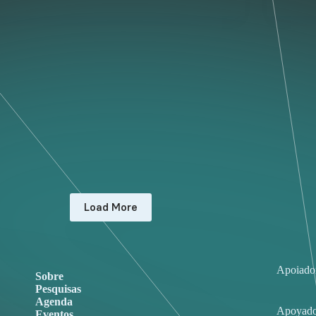
Load More
Apoiado
Sobre
Pesquisas
Agenda
Apoyado
Eventos