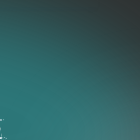
res
res