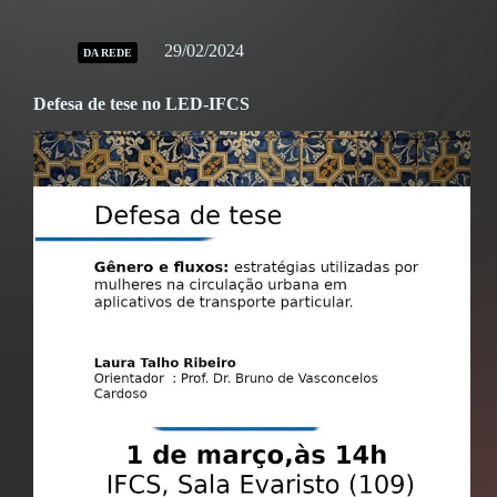
29/02/2024
DA REDE
Defesa de tese no LED-IFCS