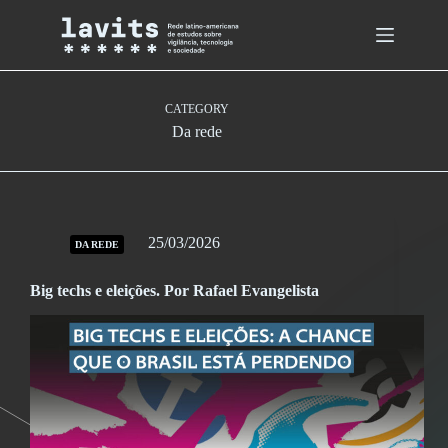
Skip
to
content
CATEGORY
Da rede
25/03/2026
DA REDE
Big techs e eleições. Por Rafael Evangelista