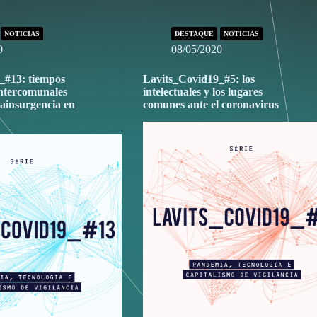
NOTICIAS
DESTAQUE
NOTICIAS
0
08/05/2020
_#13: tiempos
Lavits_Covid19_#5: los
 intercomunales
intelectuales y los lugares
rainsurgencia en
comunes ante el coronavirus