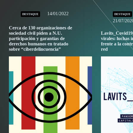
14/01/2022
DESTAQUE
DESTAQUE
21/07/202
Cerca de 130 organizaciones de
sociedad civil piden a N.U.
Lavits_Covid19
participación y garantías de
virales: luchas
derechos humanos en tratado
frente a la cont
sobre “ciberdelincuencia”
red