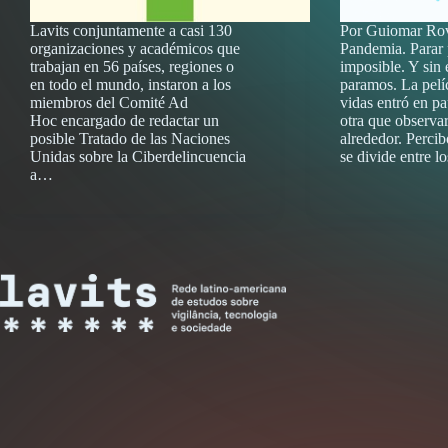
Lavits conjuntamente a casi 130
Por Guiomar Ro
organizaciones y académicos que
Pandemia. Parar 
trabajan en 56 países, regiones o
imposible. Y sin
en todo el mundo, instaron a los
paramos. La pelí
miembros del Comité Ad
vidas entró en p
Hoc encargado de redactar un
otra que observar
posible Tratado de las Naciones
alrededor. Perci
Unidas sobre la Ciberdelincuencia
se divide entre 
a…