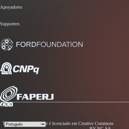
Apoyadores
Supporters
Todo conteúdo desse site é licenciado em Creative Commons
- BY-NC-SA -