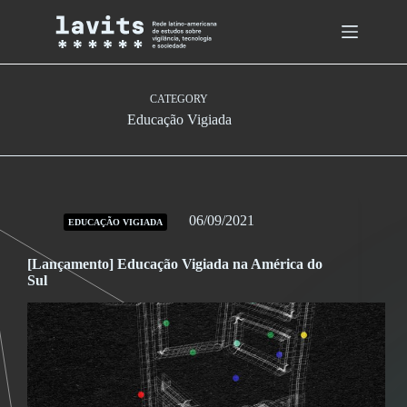
Skip
to
content
CATEGORY
Educação Vigiada
06/09/2021
EDUCAÇÃO VIGIADA
[Lançamento] Educação Vigiada na América do
Sul