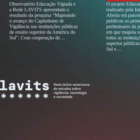
Observatório Educação Vigiada e
O projeto Educa
a Rede LAVITS apresentam o
realizado pela In
resultado da pesquisa “Mapeando
Aberta em parcer
o avanço do Capitalismo de
publicou os prim
Vigilância nas instituições públicas
preliminares da p
de ensino superior da América do
em que mapeia os
Sul”. Com cooperação de…
todas as institui
superior pública
Sul e…