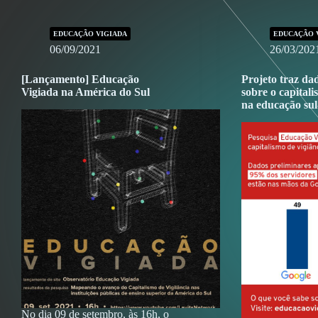
EDUCAÇÃO VIGIADA
EDUCAÇÃO 
06/09/2021
26/03/202
[Lançamento] Educação
Projeto traz dad
Vigiada na América do Sul
sobre o capitali
na educação su
No dia 09 de setembro, às 16h, o