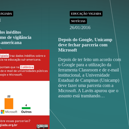
VIGIADA
EDUCAÇÃO VIGIADA
1
NOTÍCIAS
26/01/2016
os inéditos
smo de vigilância
Depois do Google, Unicamp
l-americana
deve fechar parceria com
Microsoft
Depois de ter feito um acordo com
o Google para a utilização da
ferramenta Classroom e de e-mail
institucional, a Universidade
Estadual de Campinas (Unicamp)
deve fazer uma parceria com a
Microsoft. A Lavits apurou que o
assunto está tramitando…