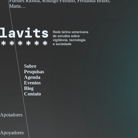
Fuentes Rionda, Rodrigo Firmino, Fernanda Bruno,
Marta…
Sobre
Pesquisas
Agenda
Eventos
Blog
Contato
Apoiadores
Apoyadores