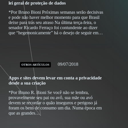
lei geral de proteção de dados
*Por Bruno Bioni Próximas semanas serão decisivas
e pode não haver melhor momento para que Brasil
deixe para trás seu atraso Na última terça-feira, o
senador Ricardo Ferraço foi contundente ao dizer
que “hegemonicamente” há o desejo de seguir em…
09/07/2018
OTROS ARTÍCULOS
Apps e sites devem levar em conta a privacidade
desde a sua criação
*Por Bruno R. Bioni Se você não se lembra,
provavelmente seu pai ou avô, sua mãe ou avó
devem se recordar o quão inseguros e perigoso já
foram os bens de consumo um dia. Numa época em
que as grandes…