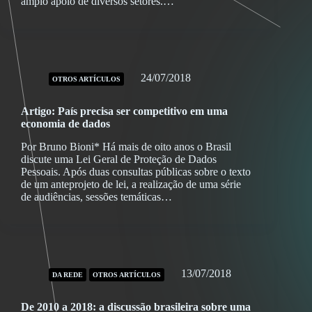
amplo apoio de diversos setores.…
24/07/2018
OTROS ARTÍCULOS
Artigo: País precisa ser competitivo em uma
economia de dados
Por Bruno Bioni* Há mais de oito anos o Brasil
discute uma Lei Geral de Proteção de Dados
Pessoais. Após duas consultas públicas sobre o texto
de um anteprojeto de lei, a realização de uma série
de audiências, sessões temáticas…
13/07/2018
DA REDE
OTROS ARTÍCULOS
De 2010 a 2018: a discussão brasileira sobre uma