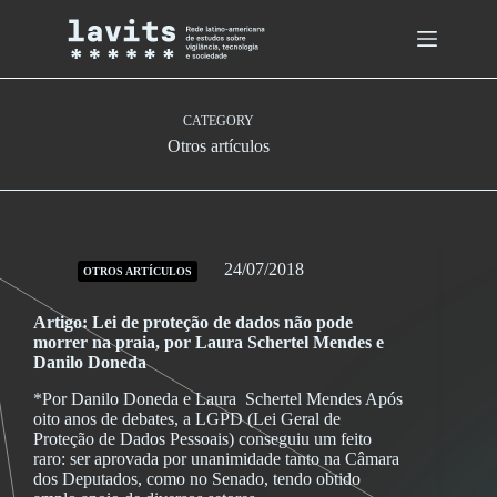
Skip
to
content
CATEGORY
Otros artículos
24/07/2018
OTROS ARTÍCULOS
Artigo: Lei de proteção de dados não pode
morrer na praia, por Laura Schertel Mendes e
Danilo Doneda
*Por Danilo Doneda e Laura Schertel Mendes Após
oito anos de debates, a LGPD (Lei Geral de
Proteção de Dados Pessoais) conseguiu um feito
raro: ser aprovada por unanimidade tanto na Câmara
dos Deputados, como no Senado, tendo obtido