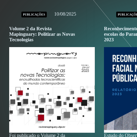
10/08/2025
PUBLICAÇÕES
PUBLICAÇÕ
Volume 2 da Revista
Reconhecimento 
Mapinguary: Politizar as Novas
escolas do Para
Tecnologias
2023
Foi publicado o Volume 2 da
Estudo do Observ