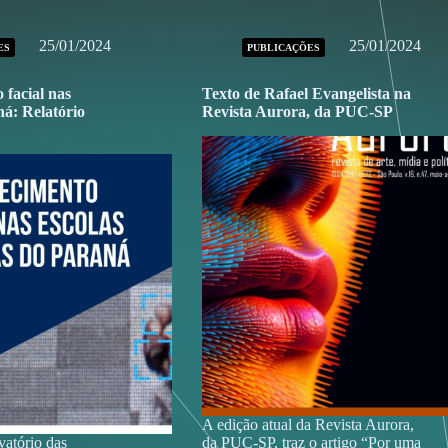
25/01/2024
25/01/2024
ES
PUBLICAÇÕES
facial nas
Texto de Rafael Evangelista na
ná: Relatório
Revista Aurora, da PUC-SP
A edição atual da Revista Aurora,
atório das
da PUC-SP, traz o artigo “Por uma