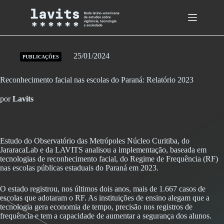
Skip
to
content
25/01/2024
PUBLICAÇÕES
Reconhecimento facial nas escolas do Paraná: Relatório 2023
por
Lavits
Estudo do Observatório das Metrópoles Núcleo Curitiba, do
JararacaLab e da LAVITS analisou a implementação, baseada em
tecnologias de reconhecimento facial, do Regime de Frequência (RF)
nas escolas públicas estaduais do Paraná em 2023.
O estado registrou, nos últimos dois anos, mais de 1.667 casos de
escolas que adotaram o RF. As instituições de ensino alegam que a
tecnologia gera economia de tempo, precisão nos registros de
frequência e tem a capacidade de aumentar a segurança dos alunos.