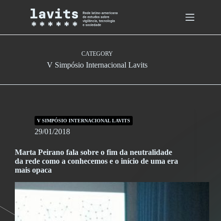
Skip
to
content
CATEGORY
V Simpósio Internacional Lavits
V SIMPÓSIO INTERNACIONAL LAVITS
29/01/2018
Marta Peirano fala sobre o fim da neutralidade
da rede como a conhecemos e o início de uma era
mais opaca