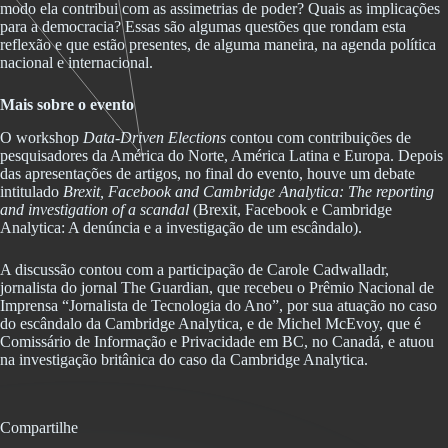
modo ela contribui com as assimetrias de poder? Quais as implicações
para a democracia? Essas são algumas questões que rondam esta
reflexão e que estão presentes, de alguma maneira, na agenda política
nacional e internacional.
Mais sobre o evento
O workshop
Data-Driven Elections
contou com contribuições de
pesquisadores da América do Norte, América Latina e Europa. Depois
das apresentações de artigos, no final do evento, houve um debate
intitulado
Brexit, Facebook and Cambridge Analytica: The reporting
and investigation of a scandal
(Brexit, Facebook e Cambridge
Analytica: A denúncia e a investigação de um escândalo).
A discussão contou com a participação de Carole Cadwalladr,
jornalista do jornal The Guardian, que recebeu o Prêmio Nacional de
Imprensa “Jornalista de Tecnologia do Ano”, por sua atuação no caso
do escândalo da Cambridge Analytica, e de Michel McEvoy, que é
Comissário de Informação e Privacidade em BC, no Canadá, e atuou
na investigação britânica do caso da Cambridge Analytica.
Compartilhe