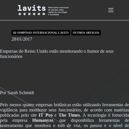
Skip
to
content
III SIMPÓSIO INTERNACIONAL LAVITS
OUTROS ARTIGOS
28/01/2017
Empresas do Reino Unido estão monitorando o humor de seus
funcionários
Por Sarah Schmidt
Pelo menos quatro empresas britânicas estão utilizando ferramentas de
vigilância para monitorar seus funcionários, de acordo com matérias
publicadas pelo site
IT Pro
e
The Times
. A tecnologia é fornecid
pela empresa
Humanyze
, que disponibiliza ferramentas de
rastreamento que monitora o tom de voz, os passos e o nível de