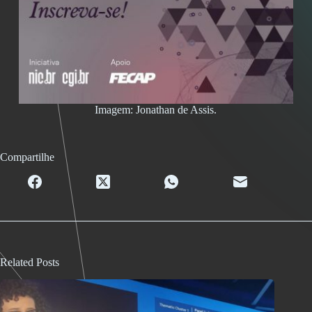
Imagem: Jonathan de Assis.
Compartilhe
Related Posts