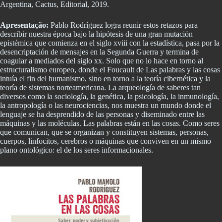
Argentina, Cactus, Editorial, 2019.
Apresentação:
Pablo Rodríguez logra reunir estos retazos para
describir nuestra época bajo la hipótesis de una gran mutación
epistémica que comienza en el siglo xviii con la estadística, pasa por la
desencriptación de mensajes en la Segunda Guerra y termina de
coagular a mediados del siglo xx. Solo que no lo hace en torno al
estructuralismo europeo, donde el Foucault de Las palabras y las cosas
intuía el fin del humanismo, sino en torno a la teoría cibernética y la
teoría de sistemas norteamericana. La arqueología de saberes tan
diversos como la sociología, la genética, la psicología, la inmunología,
la antropología o las neurociencias, nos muestra un mundo donde el
lenguaje se ha desprendido de las personas y diseminado entre las
máquinas y las moléculas. Las palabras están en las cosas. Como seres
que comunican, que se organizan y constituyen sistemas, personas,
cuerpos, linfocitos, cerebros o máquinas que conviven en un mismo
plano ontológico: el de los seres informacionales.