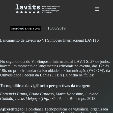
Skip
to
content
15/06/2019
SIMPÓSIO LAVITS 2019
Lançamento de Livros no VI Simpósio Internacional LAVITS
No segundo dia do VI Simpósio Internacional LAVITS, 27 de junho,
haverá um momento de lançamentos editoriais no evento, das 17h às
19h, no primeiro andar da Faculdade de Comunicação (FACOM), da
Universidade Federal da Bahia (UFBA). Confira os títulos:
Tecnopolíticas da vigilância: perspectivas da margem
Fernanda Bruno, Bruno Cardoso, Marta Kanashiro, Luciana
Guilhão, Lucas Melgaço (Org.)
São Paulo: Boitempo, 2018.
Apresentação:
a coletânea Tecnopolíticas da vigilância, organizada