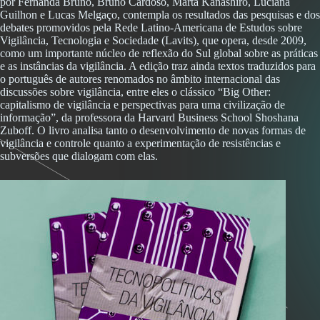
por Fernanda Bruno, Bruno Cardoso, Marta Kanashiro, Luciana
Guilhon e Lucas Melgaço, contempla os resultados das pesquisas e dos
debates promovidos pela Rede Latino-Americana de Estudos sobre
Vigilância, Tecnologia e Sociedade (Lavits), que opera, desde 2009,
como um importante núcleo de reflexão do Sul global sobre as práticas
e as instâncias da vigilância. A edição traz ainda textos traduzidos para
o português de autores renomados no âmbito internacional das
discussões sobre vigilância, entre eles o clássico “Big Other:
capitalismo de vigilância e perspectivas para uma civilização de
informação”, da professora da Harvard Business School Shoshana
Zuboff. O livro analisa tanto o desenvolvimento de novas formas de
vigilância e controle quanto a experimentação de resistências e
subversões que dialogam com elas.