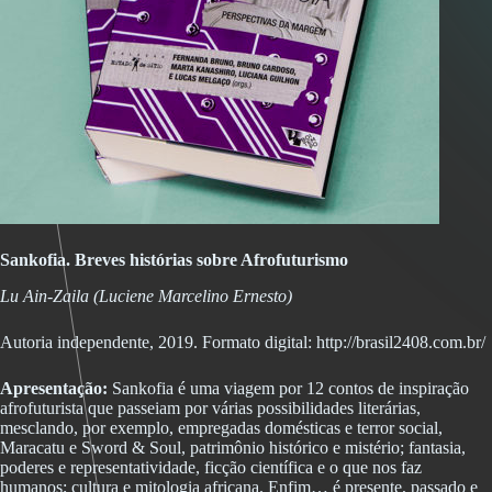
Sankofia. Breves histórias sobre Afrofuturismo
Lu Ain-Zaila (Luciene Marcelino Ernesto)
Autoria independente, 2019. Formato digital:
http://brasil2408.com.br/
Apresentação:
Sankofia é uma viagem por 12 contos de inspiração
afrofuturista que passeiam por várias possibilidades literárias,
mesclando, por exemplo, empregadas domésticas e terror social,
Maracatu e Sword & Soul, patrimônio histórico e mistério; fantasia,
poderes e representatividade, ficção científica e o que nos faz
humanos; cultura e mitologia africana. Enfim… é presente, passado e