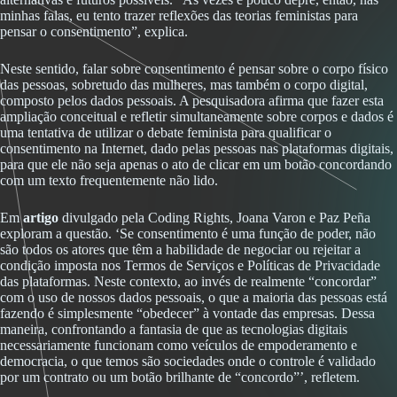
minhas falas, eu tento trazer reflexões das teorias feministas para
pensar o consentimento”, explica.
Neste sentido, falar sobre consentimento é pensar sobre o corpo físico
das pessoas, sobretudo das mulheres, mas também o corpo digital,
composto pelos dados pessoais. A pesquisadora afirma que fazer esta
ampliação conceitual e refletir simultaneamente sobre corpos e dados é
uma tentativa de utilizar o debate feminista para qualificar o
consentimento na Internet, dado pelas pessoas nas plataformas digitais,
para que ele não seja apenas o ato de clicar em um botão concordando
com um texto frequentemente não lido.
Em
artigo
divulgado pela Coding Rights, Joana Varon e Paz Peña
exploram a questão. ‘Se consentimento é uma função de poder, não
são todos os atores que têm a habilidade de negociar ou rejeitar a
condição imposta nos Termos de Serviços e Políticas de Privacidade
das plataformas. Neste contexto, ao invés de realmente “concordar”
com o uso de nossos dados pessoais, o que a maioria das pessoas está
fazendo é simplesmente “obedecer” à vontade das empresas. Dessa
maneira, confrontando a fantasia de que as tecnologias digitais
necessariamente funcionam como veículos de empoderamento e
democracia, o que temos são sociedades onde o controle é validado
por um contrato ou um botão brilhante de “concordo”’, refletem.