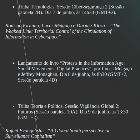
Trilha Tecnologias, Sessão Ciber-segurança 2 (Sessão
paralela 2B). Dia 7 de junho, às 14h30 (GMT+2).
Rodrigo Firmino, Lucas Melgaço e Dariusz Kloza – “The
Weakest Link: Territorial Control of the Circulation of
Information in Cyberspace”
Lançamento do livro “Protests in the Information Age:
Social Movements, Digital Practices”, por Lucas Melgaço
e Jeffrey Monaghan. Dia 8 de junho, às 8h30 (GMT+2,
Sessão paralela 4D)
Trilha Teoria e Política, Sessão Vigilância Global 2:
Futuros (Sessão paralela 10A). Dia 9 de junho, às 13:30
(GMT+2).
Rafael Evangelista – “A Global South perspective on
Surveillance Capitalism”