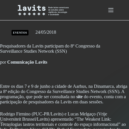
Skip
to
content
24/05/2018
EVENTOS
Pesquisadores da Lavits participam do 8º Congresso da
Surveillance Studies Network (SSN)
por
Comunicação Lavits
Entre os dias 7 e 9 de junho a cidade de Aarhus, na Dinamarca, abriga
a 8ª edição do Congresso da Surveillance Studies Network (SSN). A
programação, que pode ser consultada no
site
do evento, conta com a
participação de pesquisadores da Lavits em duas sessões.
Rodrigo Firmino (PUC-PR/Lavits) e Lucas Melgaço (Vrije
Universiteit Brussel/Lavits) apresentarão “The Weakest Link:
Tecnologias lastros territoriais e controle do espaço informacional” ao