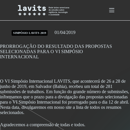
Skip
to
content
01/04/2019
SIMPÓSIO LAVITS 2019
PRORROGAÇÃO DO RESULTADO DAS PROPOSTAS
SELECIONADAS PARA O VI SIMPÓSIO
INTERNACIONAL
O VI Simpósio Internacional LAVITS, que acontecerá de 26 a 28 de
junho de 2019, em Salvador (Bahia), recebeu um total de 281
submissões de trabalhos. Em função do grande número de submissões,
informamos que o prazo para a divulgação das propostas selecionadas
para o VI Simpósio Internacional foi prorrogado para o dia 12 de abril.
Nesta data, divulgaremos em nosso site a lista de todos os resumos
selecionados.
Agradecemos a compreensão de todas e todos.