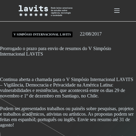
Skip
to
content
22/08/2017
V SIMPÓSIO INTERNACIONAL LAVITS
Prorrogado o prazo para envio de resumos do V Simpósio
Internacional LAVITS
Continua aberta a chamada para o V Simpósio Internacional LAVITS
– Vigilância, Democracia e Privacidade na América Latina:
vulnerabilidades e resistências, que acontecerá entre os dias 29 de
novembro e 1º de dezembro em Santiago, no Chile.
Podem ser apresentados trabalhos ou painéis sobre pesquisas, projetos
e trabalhos acadêmicos, ativistas ou artísticos. As propostas podem ser
feitas em espanhol, português ou inglês. Envie seu resumo até 31 de
agosto!