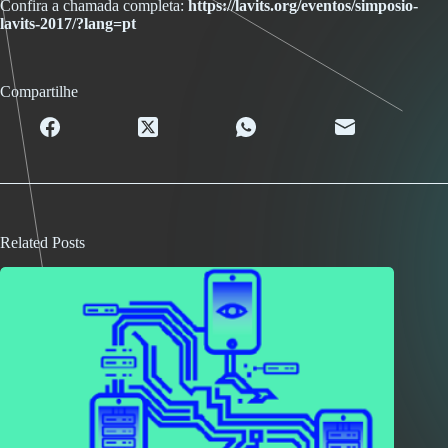
Confira a chamada completa:
https://lavits.org/eventos/simposio-
lavits-2017/?lang=pt
Compartilhe
Related Posts