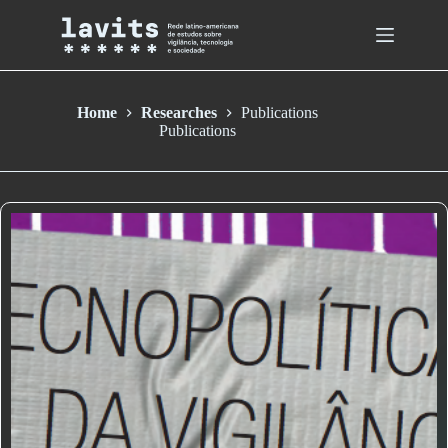
Skip
to
content
Home
Researches
Publications
Publications