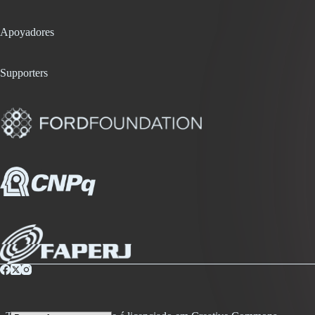
Apoyadores
Supporters