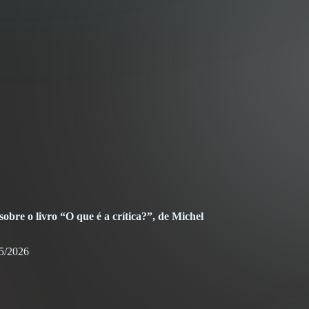
obre o livro “O que é a crítica?”, de Michel
5/2026