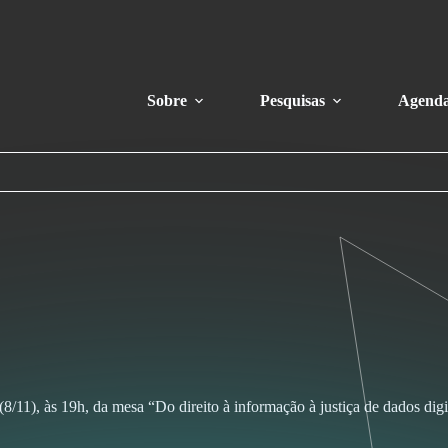
Sobre
Pesquisas
Agend
/11), às 19h, da mesa “Do direito à informação à justiça de dados digit