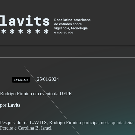
Skip
to
content
25/01/2024
EVENTOS
Rodrigo Firmino em evento da UFPR
por
Lavits
Pesquisador da LAVITS, Rodrigo Firmino participa, nesta quarta-feira (8
Pereira e Carolina B. Israel.