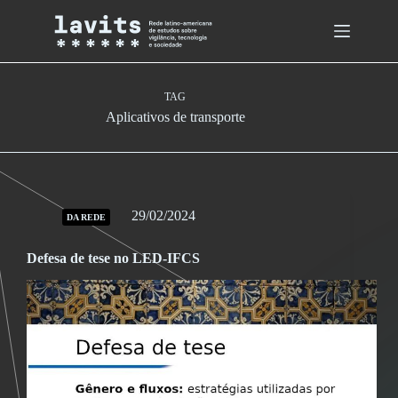
Skip
to
content
TAG
Aplicativos de transporte
29/02/2024
DA REDE
Defesa de tese no LED-IFCS