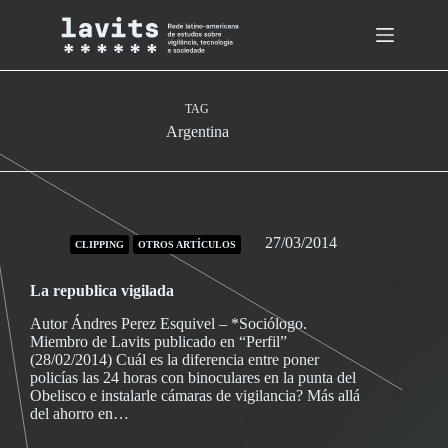
Skip
to
content
TAG
Argentina
27/03/2014
CLIPPING
OTROS ARTÍCULOS
La republica vigilada
Autor Ándres Perez Esquivel – *Sociólogo.
Miembro de Lavits publicado en “Perfil”
(28/02/2014) Cuál es la diferencia entre poner
policías las 24 horas con binoculares en la punta del
Obelisco e instalarle cámaras de vigilancia? Más allá
del ahorro en…