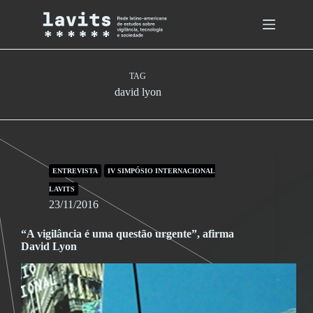
Skip
to
content
TAG
david lyon
ENTREVISTA
IV SIMPÓSIO INTERNACIONAL
LAVITS
23/11/2016
“A vigilância é uma questão urgente”, afirma
David Lyon