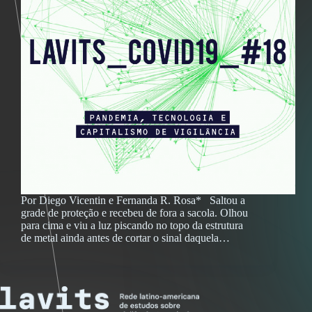
Por Diego Vicentin e Fernanda R. Rosa* Saltou a
grade de proteção e recebeu de fora a sacola. Olhou
para cima e viu a luz piscando no topo da estrutura
de metal ainda antes de cortar o sinal daquela…