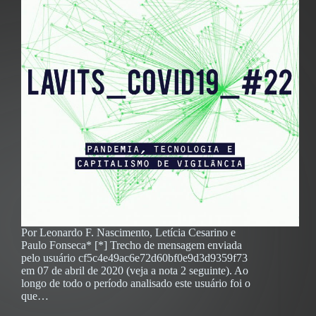
Por Leonardo F. Nascimento, Letícia Cesarino e
Paulo Fonseca* [*] Trecho de mensagem enviada
pelo usuário cf5c4e49ac6e72d60bf0e9d3d9359f73
em 07 de abril de 2020 (veja a nota 2 seguinte). Ao
longo de todo o período analisado este usuário foi o
que…