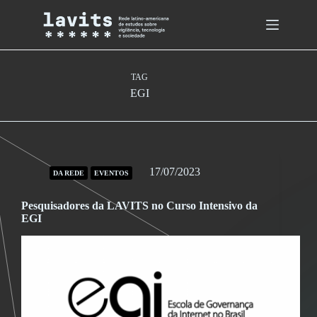
Skip
to
content
TAG
EGI
17/07/2023
DA REDE
EVENTOS
Pesquisadores da LAVITS no Curso Intensivo da
EGI