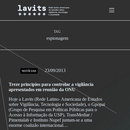
Skip
to
content
TAG
espionagem
23/09/2013
NOTÍCIAS
Treze princípios para controlar a vigilância
apresentados em reunião da ONU
Hoje a Lavits (Rede Latino- Americana de Estudos
sobre Vigilância, Tecnologia e Sociedade), o Gpopai
(Grupo de Pesquisa em Políticas Públicas para o
Acesso à Informação da USP), TransMediar /
Pimentalab e Instituto Nupef juntam-se a uma
enorme coalizão internacional…