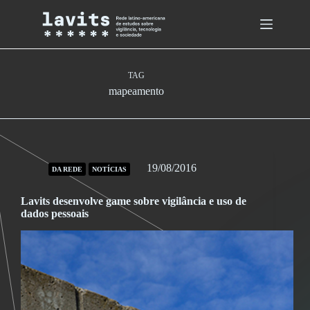
Skip
to
content
TAG
mapeamento
19/08/2016
DA REDE
NOTÍCIAS
Lavits desenvolve game sobre vigilância e uso de
dados pessoais