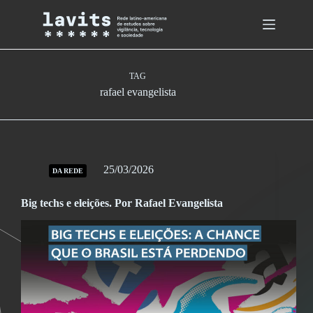
Skip
to
content
TAG
rafael evangelista
25/03/2026
DA REDE
Big techs e eleições. Por Rafael Evangelista