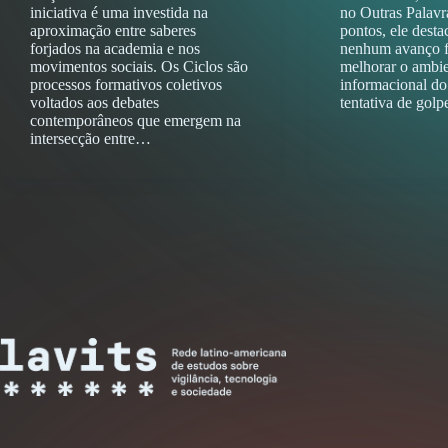
iniciativa é uma investida na
no Outras Palavr
aproximação entre saberes
pontos, ele dest
forjados na academia e nos
nenhum avanço fo
movimentos sociais. Os Ciclos são
melhorar o ambi
processos formativos coletivos
informacional do
voltados aos debates
tentativa de gol
contemporâneos que emergem na
intersecção entre…