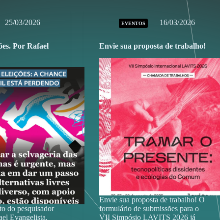
25/03/2026
16/03/2026
EVENTOS
ções. Por Rafael
Envie sua proposta de trabalho!
Envie sua proposta de trabalho! O
xto do pesquisador
formulário de submissões para o
el Evangelista,
VII Simpósio LAVITS 2026 já