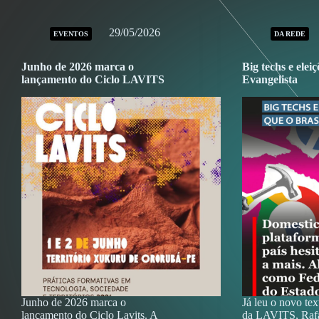
29/05/2026
EVENTOS
DA REDE
Junho de 2026 marca o
Big techs e elei
lançamento do Ciclo LAVITS
Evangelista
Junho de 2026 marca o
Já leu o novo te
lançamento do Ciclo Lavits. A
da LAVITS, Rafa