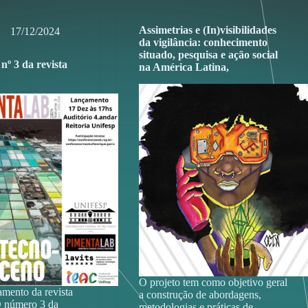
Assimetrias e (In)visibilidades
17/12/2024
da vigilância: conhecimento
situado, pesquisa e ação social
º 3 da revista
na América Latina,
O projeto tem como objetivo geral
mento da revista
a construção de abordagens,
O número 3 da
metodologias e práticas de