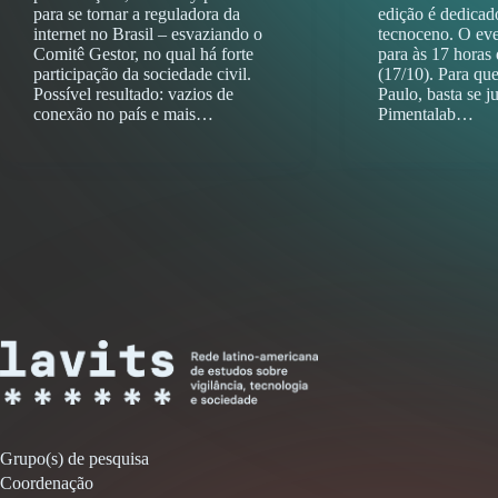
para se tornar a reguladora da
edição é dedicad
internet no Brasil – esvaziando o
tecnoceno. O eve
Comitê Gestor, no qual há forte
para às 17 horas 
participação da sociedade civil.
(17/10). Para qu
Possível resultado: vazios de
Paulo, basta se j
conexão no país e mais…
Pimentalab…
Grupo(s) de pesquisa
Coordenação