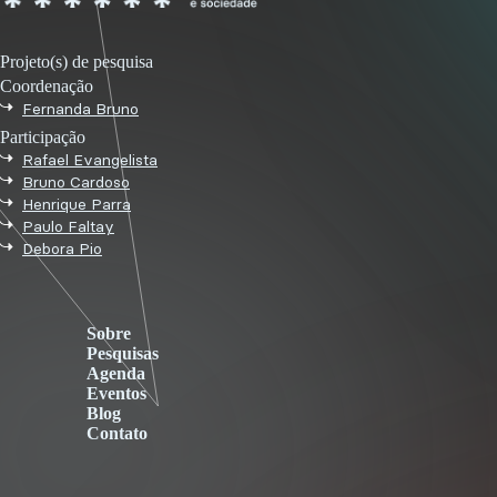
Projeto(s) de pesquisa
Coordenação
Fernanda Bruno
Participação
Rafael Evangelista
Bruno Cardoso
Henrique Parra
Paulo Faltay
Debora Pio
Sobre
Pesquisas
Agenda
Eventos
Blog
Contato