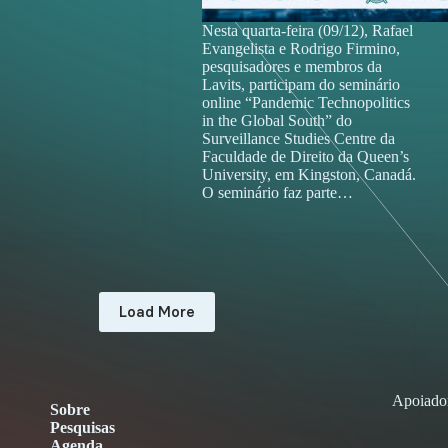
Nesta quarta-feira (09/12), Rafael
Evangelista e Rodrigo Firmino,
pesquisadores e membros da
Lavits, participam do seminário
online “Pandemic Technopolitics
in the Global South” do
Surveillance Studies Centre da
Faculdade de Direito da Queen’s
University, em Kingston, Canadá.
O seminário faz parte…
Load More
Apoiado
Sobre
Pesquisas
Agenda