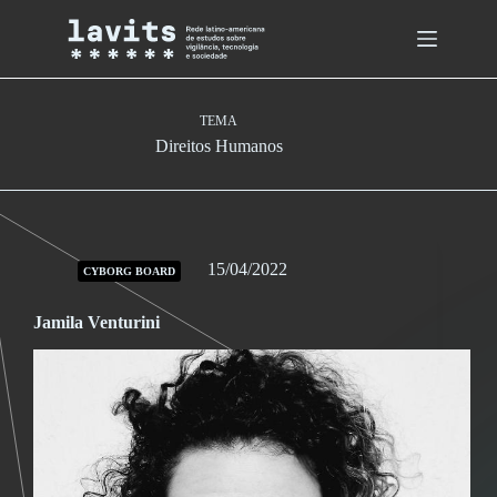
Skip
to
content
TEMA
Direitos Humanos
15/04/2022
CYBORG BOARD
Jamila Venturini