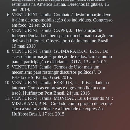
estruturais na América Latina. Derechos Digitales, 15
out. 2019.
VENTURINI, Jamila. Combate à desinformação deve
ir além da responsabilização dos indivíduos. Congresso
em foco, 21 set. 2018
VENTURINI, Jamila; CAPPI, J. . Declaração de
Independência do Ciberespaço: um chamado à ação em
defesa da Internet. Observatório da Internet no Brasil,
19 mar. 2018
VENTURINI, Jamila; GUIMARAES, C. B. S. . Do
acesso à informação à proteção de dados: Um caminho
para a participação e cidadania. JOTA, 13 abr. 2017.
VENTURINI, Jamila. Termos de Uso: mais um
mecanismo para restringir discursos políticos?. O
Estado de S. Paulo, 05 set. 2016.
VENTURINI, Jamila; FERGUS, L. . Privacidade na
internet: Como as empresas e o governo lidam com
isso?. Huffington Post Brasil, 24 jun. 2016
VENTURINI, Jamila; MONCAU, Luiz Fernando M. ;
MIZUKAMI, P. N. . Cuidado com o projeto de lei que
ataca a sua privacidade e a liberdade de expressão.
Huffpost Brasil, 17 set. 2015