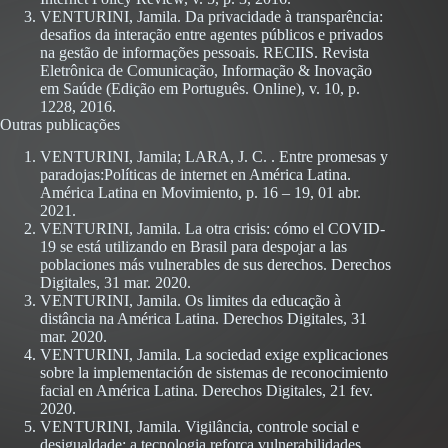
VENTURINI, Jamila. Da privacidade à transparência:
desafios da interação entre agentes públicos e privados
na gestão de informações pessoais. RECIIS. Revista
Eletrônica de Comunicação, Informação & Inovação
em Saúde (Edição em Português. Online), v. 10, p.
1228, 2016.
Outras publicações
VENTURINI, Jamila; LARA, J. C. . Entre promesas y
paradojas:Políticas de internet en América Latina.
América Latina en Movimiento, p. 16 – 19, 01 abr.
2021.
VENTURINI, Jamila. La otra crisis: cómo el COVID-
19 se está utilizando en Brasil para despojar a las
poblaciones más vulnerables de sus derechos. Derechos
Digitales, 31 mar. 2020.
VENTURINI, Jamila. Os limites da educação à
distância na América Latina. Derechos Digitales, 31
mar. 2020.
VENTURINI, Jamila. La sociedad exige explicaciones
sobre la implementación de sistemas de reconocimiento
facial en América Latina. Derechos Digitales, 21 fev.
2020.
VENTURINI, Jamila. Vigilância, controle social e
desigualdade: a tecnologia reforça vulnerabilidades