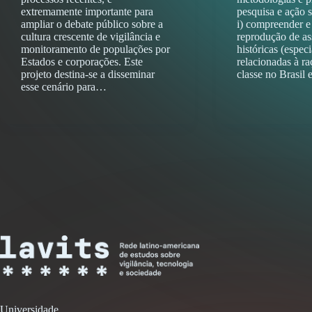
extremamente importante para
pesquisa e ação 
ampliar o debate público sobre a
i) compreender e 
cultura crescente de vigilância e
reprodução de as
monitoramento de populações por
históricas (espec
Estados e corporações. Este
relacionadas à rac
projeto destina-se a disseminar
classe no Brasil
esse cenário para…
Universidade