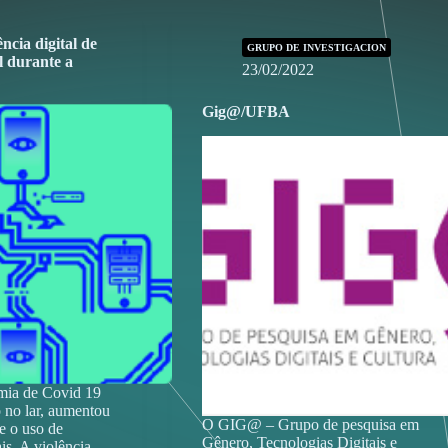
ncia digital de
GRUPO DE INVESTIGACION
l durante a
23/02/2022
Gig@/UFBA
mia de Covid 19
 no lar, aumentou
O GIG@ – Grupo de pesquisa em
e o uso de
Gênero, Tecnologias Digitais e
ais. A violência