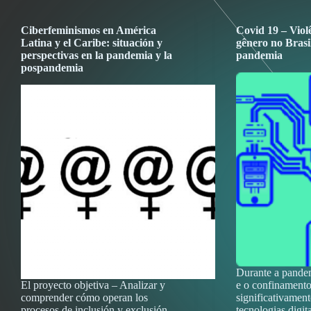
Ciberfeminismos en América
Covid 19 – Violê
Latina y el Caribe: situación y
gênero no Brasi
perspectivas en la pandemia y la
pandemia
pospandemia
Durante a pande
El proyecto objetiva – Analizar y
e o confinamento
comprender cómo operan los
significativament
procesos de inclusión y exclusión
tecnologias digit