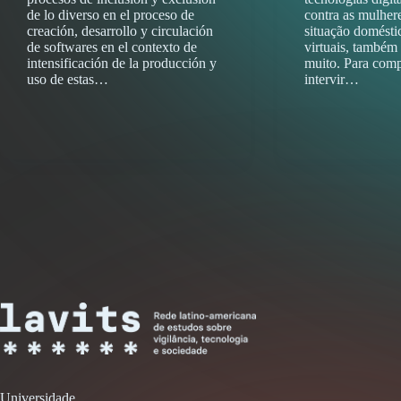
de lo diverso en el proceso de
contra as mulher
creación, desarrollo y circulación
situação domésti
de softwares en el contexto de
virtuais, também
intensificación de la producción y
muito. Para comp
uso de estas…
intervir…
Universidade