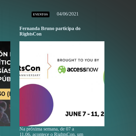
04/06/2021
EVENTOS
Fernanda Bruno participa do
RightsCon
Na próxima semana, de 07 a
11.06, acontece o RightsCon, um