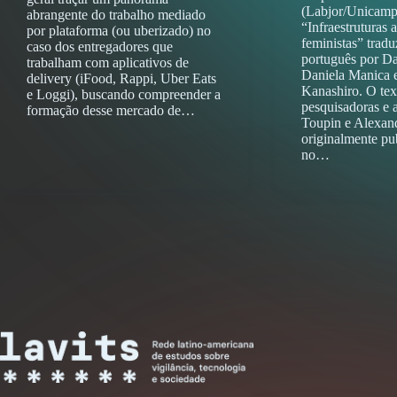
(Labjor/Unicamp)
abrangente do trabalho mediado
“Infraestruturas
por plataforma (ou uberizado) no
feministas” tradu
caso dos entregadores que
português por Da
trabalham com aplicativos de
Daniela Manica 
delivery (iFood, Rappi, Uber Eats
Kanashiro. O tex
e Loggi), buscando compreender a
pesquisadoras e a
formação desse mercado de…
Toupin e Alexan
originalmente p
no…