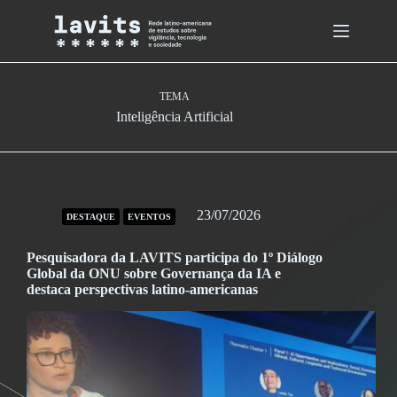
Skip
to
content
TEMA
Inteligência Artificial
23/07/2026
DESTAQUE
EVENTOS
Pesquisadora da LAVITS participa do 1º Diálogo
Global da ONU sobre Governança da IA e
destaca perspectivas latino-americanas