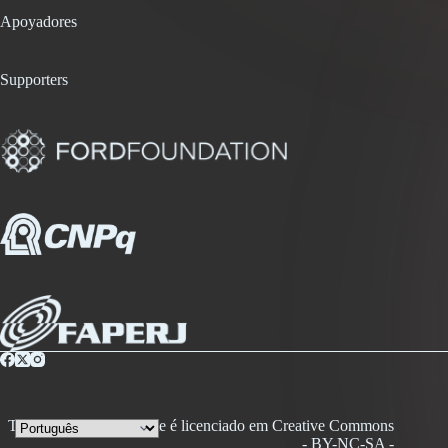
Apoyadores
Supporters
Todo conteúdo desse site é licenciado em Creative Commons
- BY-NC-SA -