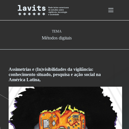
Skip
to
content
TEMA
Métodos digitais
Assimetrias e (In)visibilidades da vigilância:
conhecimento situado, pesquisa e ação social na
América Latina,