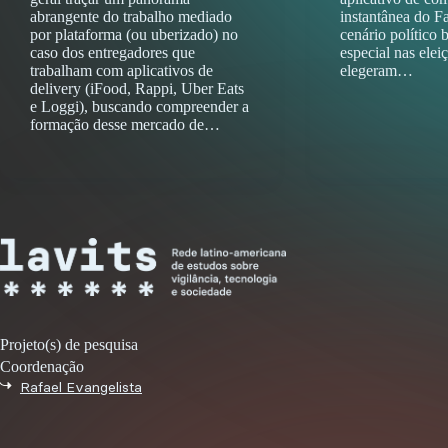
abrangente do trabalho mediado
instantânea do 
por plataforma (ou uberizado) no
cenário político b
caso dos entregadores que
especial nas elei
trabalham com aplicativos de
elegeram…
delivery (iFood, Rappi, Uber Eats
e Loggi), buscando compreender a
formação desse mercado de…
Projeto(s) de pesquisa
Coordenação
Rafael Evangelista