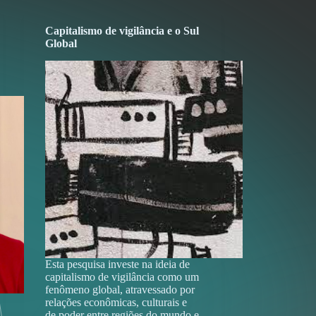
Capitalismo de vigilância e o Sul
Global
Esta pesquisa investe na ideia de
capitalismo de vigilância como um
fenômeno global, atravessado por
relações econômicas, culturais e
de poder entre regiões do mundo e