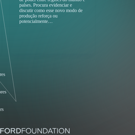
países. Procura evidenciar e
discutir como esse novo modo de
produção reforça ou
potencialmente…
res
res
rs