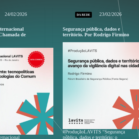
24/02/2026
23/02/2026
DA REDE
ternacional
Segurança pública, dados e
Chamada de
território. Por Rodrigo Firmino
#ProduçãoLAVITS “Segurança
ernacional
pública, dados e território: o