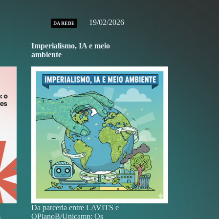
19/02/2026
DA REDE
Imperialismo, IA e meio
ambiente
Da parceria entre LAVITS e
OPlanoB/Unicamp: Os