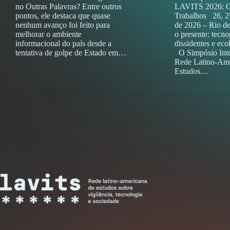
no Outras Palavras? Entre outros
LAVITS 2026: 
pontos, ele destaca que quase
Trabalhos 26, 27
nenhum avanço foi feito para
de 2026 – Rio d
melhorar o ambiente
o presente: tecno
informacional do país desde a
dissidentes e e
tentativa de golpe de Estado em…
O Simpósio Inte
Rede Latino-Ame
Estudos…