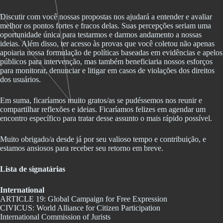
Discutir com você nossas propostas nos ajudará a entender e avaliar
melhor os pontos fortes e fracos delas. Suas percepções seriam uma
oportunidade única para testarmos e darmos andamento a nossas
ideias. Além disso, ter acesso às provas que você coletou não apenas
apoiaria nossa formulação de políticas baseadas em evidências e
apelos
públicos para intervenção
, mas também beneficiaria nossos esforços
para monitorar, denunciar e litigar em casos de violações dos direitos
dos usuários.
Em suma, ficaríamos muito gratos/as se pudéssemos nos reunir e
compartilhar reflexões e ideias. Ficaríamos felizes em agendar um
encontro específico para tratar desse assunto o mais rápido possível.
Muito obrigado/a desde já por seu valioso tempo e contribuição, e
estamos ansiosos para receber seu retorno em breve.
Lista de signatárias
International
ARTICLE 19: Global Campaign for Free Expression
CIVICUS: World Alliance for Citizen Participation
International Commission of Jurists