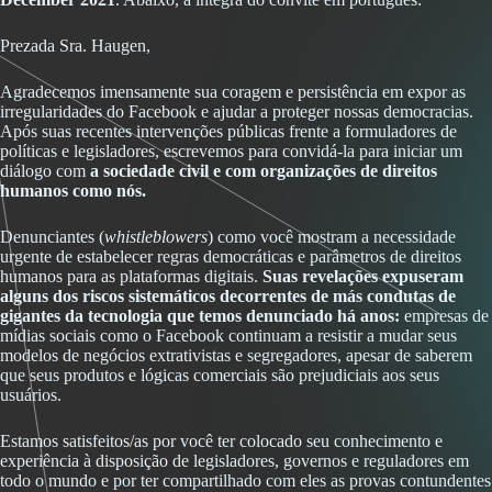
Prezada Sra. Haugen,
Agradecemos imensamente sua coragem e persistência em expor as
irregularidades do Facebook e ajudar a proteger nossas democracias.
Após suas recentes intervenções públicas frente a formuladores de
políticas e legisladores, escrevemos para convidá-la para iniciar um
diálogo com
a sociedade civil e com organizações de direitos
humanos como nós.
Denunciantes (
whistleblowers
) como você mostram a necessidade
urgente de estabelecer regras democráticas e parâmetros de direitos
humanos para as plataformas digitais.
Suas revelações expuseram
alguns dos riscos sistemáticos decorrentes de más condutas de
gigantes da tecnologia que temos denunciado há anos:
empresas de
mídias sociais como o Facebook continuam a resistir a mudar seus
modelos de negócios extrativistas e segregadores, apesar de saberem
que seus produtos e lógicas comerciais são prejudiciais aos seus
usuários.
Estamos satisfeitos/as
por você ter colocado seu conhecimento e
experiência à disposição de legisladores, governos e reguladores em
todo o mundo e por ter compartilhado com eles as provas contundentes