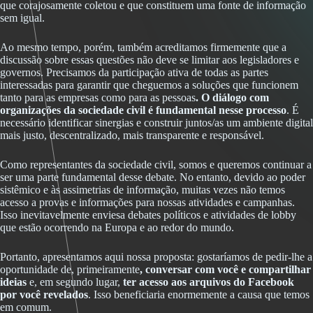
que corajosamente coletou e que constituem uma fonte de informação
sem igual.
Ao mesmo tempo, porém, também acreditamos firmemente que a
discussão sobre essas questões não deve se limitar aos legisladores e
governos. Precisamos da participação ativa de todas as partes
interessadas para garantir que cheguemos a soluções que funcionem
tanto para as empresas como para as pessoas
. O diálogo com
organizações da sociedade civil é fundamental nesse processo
. É
necessário identificar sinergias e construir juntos/as um ambiente digital
mais justo, descentralizado, mais transparente e responsável.
Como representantes da sociedade civil, somos e queremos continuar a
ser uma parte fundamental desse debate. No entanto, devido ao poder
sistêmico e às assimetrias de informação, muitas vezes não temos
acesso a provas e informações para nossas atividades e campanhas.
Isso inevitavelmente
enviesa debates políticos e atividades de lobby
que estão ocorrendo na Europa e ao redor do mundo.
Portanto, apresentamos aqui nossa proposta: gostaríamos de pedir-lhe a
oportunidade de, primeiramente
, conversar com você e compartilhar
ideias
e, em segundo lugar,
ter acesso aos arquivos do Facebook
por você revelados
. Isso beneficiaria enormemente a causa que temos
em comum.