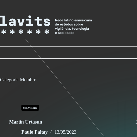
Skip
to
content
Categoria
Membro
MEMBRO
Martín Urtasun
Paulo Faltay
13/05/2023