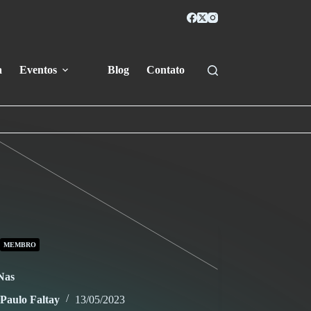
a
Eventos
Blog
Contato
MEMBRO
Nas
Paulo Faltay
13/05/2023