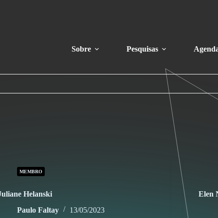
Sobre
Pesquisas
Agend
MEMBRO
Juliane Helanski
Elen 
Paulo Faltay
13/05/2023