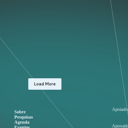
Load More
Apoiado
Sobre
Pesquisas
Agenda
Apoyado
Eventos